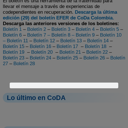
El boletín es una herramienta de la fraternidad para
llevar el mensaje a través de experiencias de
codependientes en recuperación.
Descarga la última
edición (29) del boletín EFER de CoDa Colombia.
Descarga las anteriores versiones de los boletines:
Boletín 1
–
Boletín 2
–
Boletín 3
–
Boletín 4
–
Boletín 5
–
Boletín 6
–
Boletín
7 –
Boletín 8
–
Boletín 9
–
Boletín 10
–
Boletín 11
–
Boletín 12
–
Boletín 13
–
Boletín 14
–
Boletín 15
–
Boletín 16
–
Boletín 17
–
Boletín 18
–
Boletín 19
–
Boletín 20
–
Boletín 21
–
Boletín 22
–
Boletín 23
–
Boletín 24
–
Boletín 25
–
Boletín 26
–
Boletín
27
–
Boletín 28
Lo último en CoDA