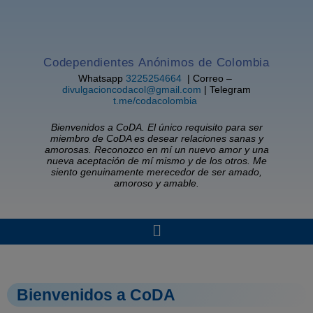
Ir
al
contenido
Codependientes Anónimos de Colombia
Whatsapp
3225254664
| Correo –
divulgacioncodacol@gmail.com
| Telegram
t.me/codacolombia
Bienvenidos a CoDA. El único requisito para ser
miembro de CoDA es desear relaciones sanas y
amorosas. Reconozco en mí un nuevo amor y una
nueva aceptación de mí mismo y de los otros. Me
siento genuinamente merecedor de ser amado,
amoroso y amable.
Menú
Bienvenidos a CoDA